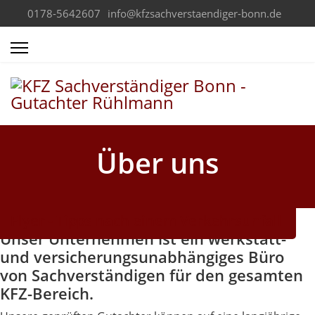
0178-5642607
info@kfzsachverstaendiger-bonn.de
Über uns
Flyer - Tipps nach einem Verkehrsunfall
Unser Unternehmen ist ein werkstatt-
und versicherungsunabhängiges Büro
von Sachverständigen für den gesamten
KFZ-Bereich.