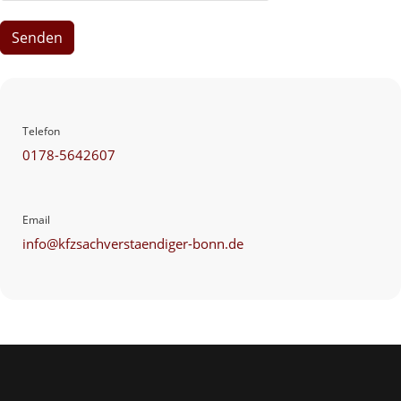
Senden
Telefon
0178-5642607
Email
info@kfzsachverstaendiger-bonn.de